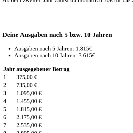
Deine Ausgaben nach 5 bzw. 10 Jahren
Ausgaben nach 5 Jahren: 1.815€
Ausgaben nach 10 Jahren: 3.615€
Jahr
ausgegebener Betrag
1
375,00 €
2
735,00 €
3
1.095,00 €
4
1.455,00 €
5
1.815,00 €
6
2.175,00 €
7
2.535,00 €
8
2.895,00 €