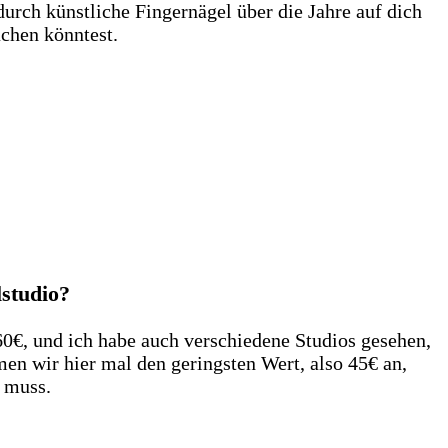
urch künstliche Fingernägel über die Jahre auf dich
chen könntest.
lstudio?
0€, und ich habe auch verschiedene Studios gesehen,
men wir hier mal den geringsten Wert, also 45€ an,
 muss.