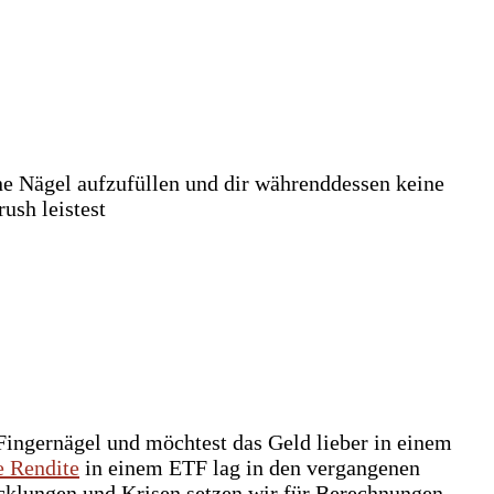
ne Nägel aufzufüllen und dir währenddessen keine
ush leistest
ingernägel und möchtest das Geld lieber in einem
e Rendite
in einem ETF lag in den vergangenen
icklungen und Krisen setzen wir für Berechnungen