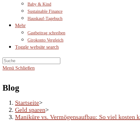
Baby & Kind
Sustainable Finance
Hauskauf-Tagebuch
Mehr
Gastbeitrag schreiben
Girokonto Vergleich
Toggle website search
Menü
Schließen
Blog
Startseite
>
Geld sparen
>
Maniküre vs. Vermögensaufbau: So viel kosten kü