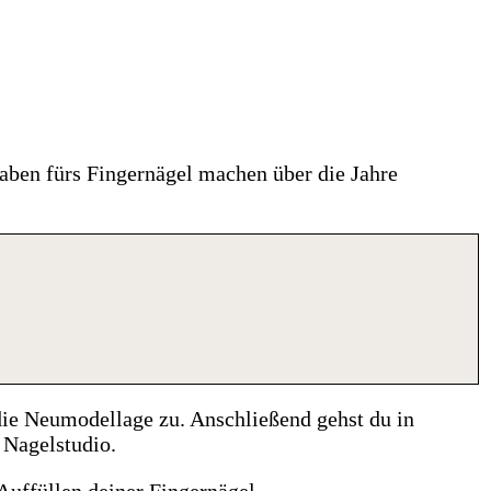
aben fürs Fingernägel machen über die Jahre
die Neumodellage zu. Anschließend gehst du in
 Nagelstudio.
Auffüllen deiner Fingernägel.