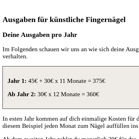
Ausgaben für künstliche Fingernägel
Deine Ausgaben pro Jahr
Im Folgenden schauen wir uns an wie sich deine Ausg
verhalten.
Jahr 1:
45€ + 30€ x 11 Monate = 375€
Ab Jahr 2:
30€ x 12 Monate = 360€
In esten Jahr kommen auf dich einmalige Kosten für 
diesem Beispiel jeden Monat zum Nägel auffüllen ins
Ab dem zweiten Jahr zahlst du monatlich 30€ für das 